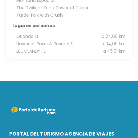
Montaña Espacial
The Twilight Zone Tower of Terror
Turtle Talk with Crush
Lugares cercanos
Orlando FL
a 24,60 km
Universal Parks & Resorts FL
a 14,00 km
LEGOLAND® FL
a 45,91 km
PORTAL DEL TURISMO AGENCIA DE VIAJES