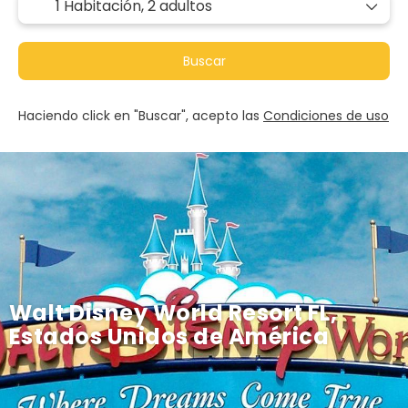
1 Habitación,
2 adultos
Buscar
Haciendo click en "Buscar", acepto las
Condiciones de uso
Walt Disney World Resort FL,
Estados Unidos de América