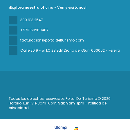
¡Explora nuestra oficina - Ven y visítanos!
300 913 2547
+573160268407
facturacion@portaldelturismo.com
Calle 20 9 - 51 LC 28 Edif Diario del Otún
, 660002 - Pereira
Todos los derechos reservados Portal Del Turismo © 2026
Horario: Lun-Vie 8am-6pm, Sáb 9am-1pm - Política de
privacidad