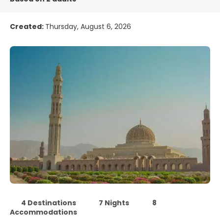
Created:
Thursday, August 6, 2026
4 Destinations
7 Nights
8
Accommodations