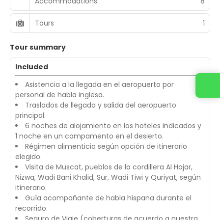
Accommodations
8
Tours
1
Tour summary
Included
Asistencia a la llegada en el aeropuerto por
Contact us
personal de habla inglesa.
Traslados de llegada y salida del aeropuerto
principal.
6 noches de alojamiento en los hoteles indicados y
1 noche en un campamento en el desierto.
Régimen alimenticio según opción de itinerario
elegido.
Visita de Muscat, pueblos de la cordillera Al Hajar,
Nizwa, Wadi Bani Khalid, Sur, Wadi Tiwi y Quriyat, según
itinerario.
Guía acompañante de habla hispana durante el
recorrido.
Seguro de Viaje (coberturas de acuerdo a nuestra