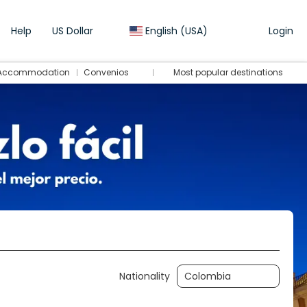
Help
US Dollar
English (USA)
Login
Accommodation
Convenios
Most popular destinations
Transport + Accommodation
Transfers
Nationality