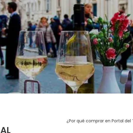
See
¿Por qué comprar en Portal del
TAL