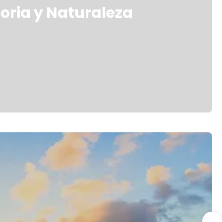
toria y Naturaleza