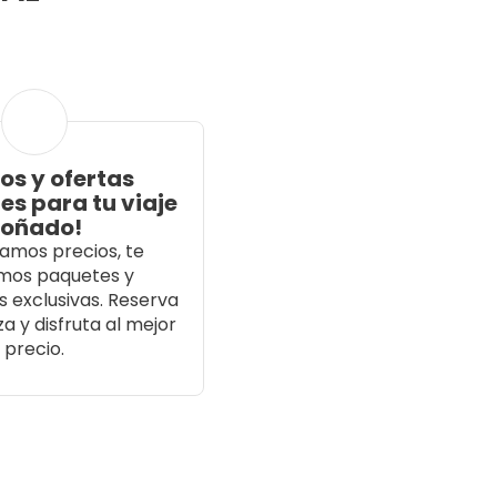
ios y ofertas
les para tu viaje
soñado!
mos precios, te
mos paquetes y
 exclusivas. Reserva
a y disfruta al mejor
precio.