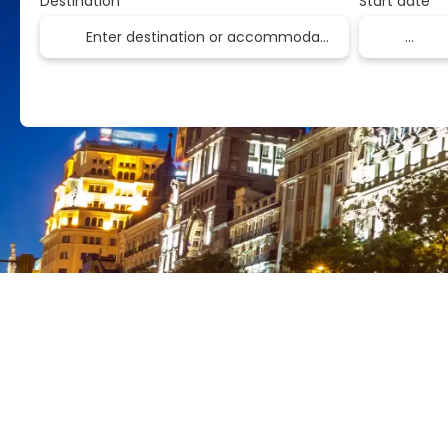
Destination
Start date