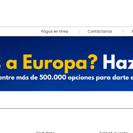
Pagos en línea
Contáctanos
destination
Rent a Car
Ticket Only
+