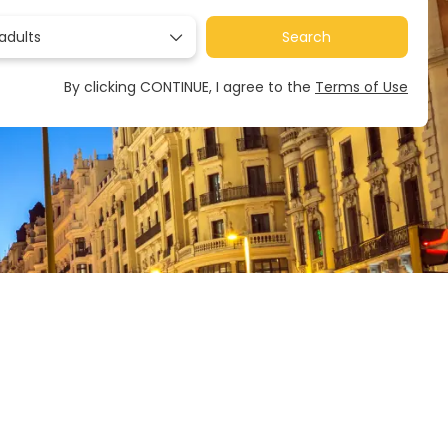
adults
Search
By clicking CONTINUE, I agree to the
Terms of Use