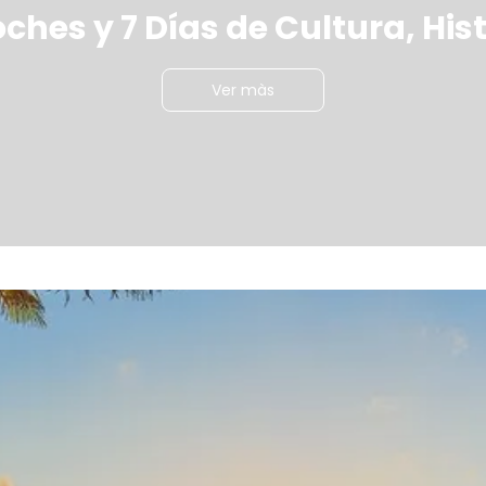
ches y 7 Días de Cultura, His
Ver màs