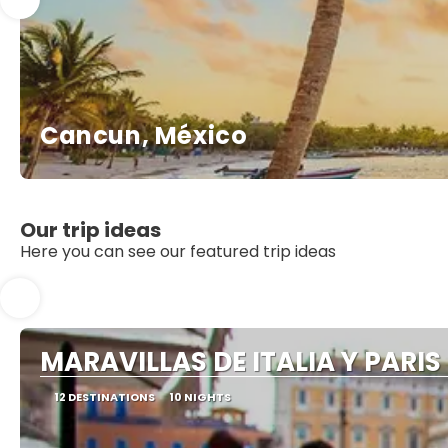
Cancun, México
Our trip ideas
Here you can see our featured trip ideas
MARAVILLAS DE ITALIA Y PARIS
12 DESTINATIONS
10 NIGHTS