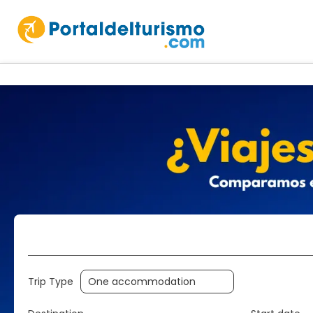
Accommodation
Holidays
Multi
Trip Type