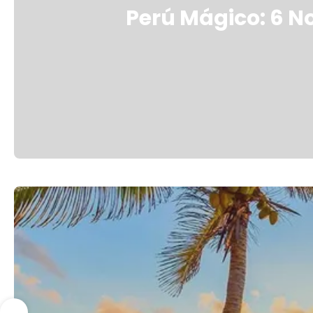
Perú Mágico: 6 No