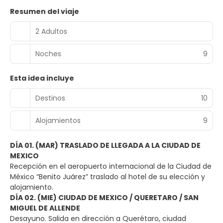
Resumen del viaje
2 Adultos
Noches
9
Esta idea incluye
Destinos
10
Alojamientos
9
DÍA 01. (MAR) TRASLADO DE LLEGADA A LA CIUDAD DE
MEXICO
Recepción en el aeropuerto internacional de la Ciudad de
México “Benito Juárez” traslado al hotel de su elección y
alojamiento.
DÍA 02. (MIE) CIUDAD DE MEXICO / QUERETARO / SAN
MIGUEL DE ALLENDE
Desayuno. Salida en dirección a Querétaro, ciudad