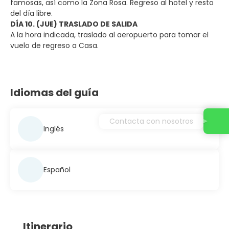
famosas, así como la Zona Rosa. Regreso al hotel y resto
del día libre.
DÍA 10. (JUE) TRASLADO DE SALIDA
A la hora indicada, traslado al aeropuerto para tomar el
vuelo de regreso a Casa.
Idiomas del guía
Contacta con nosotros
Inglés
Español
Itinerario