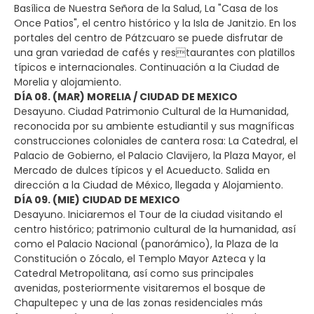
Basílica de Nuestra Señora de la Salud, La "Casa de los
Once Patios", el centro histórico y la Isla de Janitzio. En los
portales del centro de Pátzcuaro se puede disfrutar de
una gran variedad de cafés y restaurantes con platillos
típicos e internacionales. Continuación a la Ciudad de
Morelia y alojamiento.
DÍA 08. (MAR) MORELIA / CIUDAD DE MEXICO
Desayuno. Ciudad Patrimonio Cultural de la Humanidad,
reconocida por su ambiente estudiantil y sus magníficas
construcciones coloniales de cantera rosa: La Catedral, el
Palacio de Gobierno, el Palacio Clavijero, la Plaza Mayor, el
Mercado de dulces típicos y el Acueducto. Salida en
dirección a la Ciudad de México, llegada y Alojamiento.
DÍA 09. (MIE) CIUDAD DE MEXICO
Desayuno. Iniciaremos el Tour de la ciudad visitando el
centro histórico; patrimonio cultural de la humanidad, así
como el Palacio Nacional (panorámico), la Plaza de la
Constitución o Zócalo, el Templo Mayor Azteca y la
Catedral Metropolitana, así como sus principales
avenidas, posteriormente visitaremos el bosque de
Chapultepec y una de las zonas residenciales más