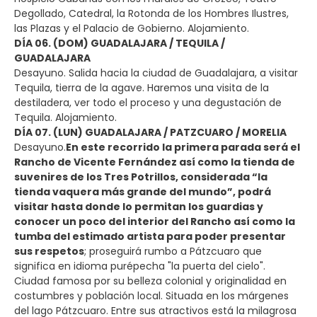
Degollado, Catedral, la Rotonda de los Hombres Ilustres,
las Plazas y el Palacio de Gobierno. Alojamiento.
DÍA 06. (DOM) GUADALAJARA / TEQUILA /
GUADALAJARA
Desayuno. Salida hacia la ciudad de Guadalajara, a visitar
Tequila, tierra de la agave. Haremos una visita de la
destiladera, ver todo el proceso y una degustación de
Tequila. Alojamiento.
DÍA 07. (LUN) GUADALAJARA / PATZCUARO / MORELIA
Desayuno.
En este recorrido la primera parada será el
Rancho de Vicente Fernández así como la tienda de
suvenires de los Tres Potrillos, considerada “la
tienda vaquera más grande del mundo”, podrá
visitar hasta donde lo permitan los guardias y
conocer un poco del interior del Rancho así como la
tumba del estimado artista para poder presentar
sus respetos
; proseguirá rumbo a Pátzcuaro que
significa en idioma purépecha "la puerta del cielo".
Ciudad famosa por su belleza colonial y originalidad en
costumbres y población local. Situada en los márgenes
del lago Pátzcuaro. Entre sus atractivos está la milagrosa