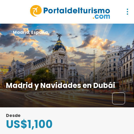
Madrid, España
Madrid y Navidades en Dubái
Desde
US$1,100