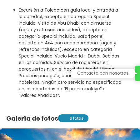
Excursión a Toledo con guía local y entrada a
la catedral, excepto en categoría Special
Incluido. Visita de Abu Dhabi con almuerzo
(agua y refrescos incluidos), excepto en
categoría Special Incluido. Safari por el
desierto en 4x4 con cena barbacoa (agua y
refrescos incluidos), excepto en categoría
Special Incluido. Vuelo Madrid - Dubái. Bebidas
en las comidas. Servicio de maleteros en
aeropuertos ni en el hotel de Madrid. Visado.
Contacta con nosotros
Propinas para guía, conductor, etc. Tasas
hoteleras. Ningún otro servicio no especificado
en los apartados de “El precio incluye” o
“Valores Añadidos”.
Galería de fotos
6 fotos