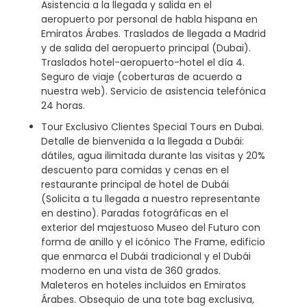
Asistencia a la llegada y salida en el
aeropuerto por personal de habla hispana en
Emiratos Árabes. Traslados de llegada a Madrid
y de salida del aeropuerto principal (Dubai).
Traslados hotel-aeropuerto-hotel el día 4.
Seguro de viaje (coberturas de acuerdo a
nuestra web). Servicio de asistencia telefónica
24 horas.
Tour Exclusivo Clientes Special Tours en Dubai.
Detalle de bienvenida a la llegada a Dubái:
dátiles, agua ilimitada durante las visitas y 20%
descuento para comidas y cenas en el
restaurante principal de hotel de Dubái
(Solicita a tu llegada a nuestro representante
en destino). Paradas fotográficas en el
exterior del majestuoso Museo del Futuro con
forma de anillo y el icónico The Frame, edificio
que enmarca el Dubái tradicional y el Dubái
moderno en una vista de 360 grados.
Maleteros en hoteles incluidos en Emiratos
Árabes. Obsequio de una tote bag exclusiva,