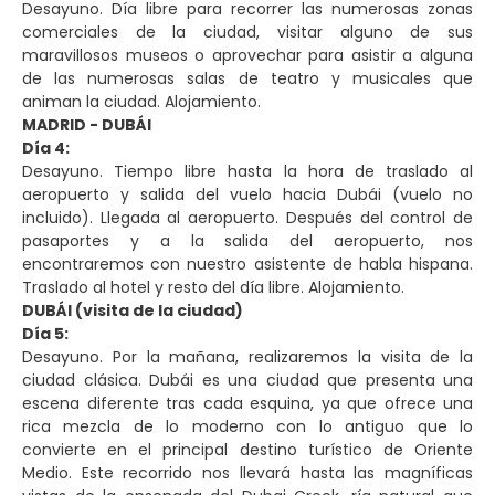
Desayuno. Día libre para recorrer las numerosas zonas
comerciales de la ciudad, visitar alguno de sus
maravillosos museos o aprovechar para asistir a alguna
de las numerosas salas de teatro y musicales que
animan la ciudad. Alojamiento.
MADRID - DUBÁI
Día 4:
Desayuno. Tiempo libre hasta la hora de traslado al
aeropuerto y salida del vuelo hacia Dubái (vuelo no
incluido). Llegada al aeropuerto. Después del control de
pasaportes y a la salida del aeropuerto, nos
encontraremos con nuestro asistente de habla hispana.
Traslado al hotel y resto del día libre. Alojamiento.
DUBÁI (visita de la ciudad)
Día 5:
Desayuno. Por la mañana, realizaremos la visita de la
ciudad clásica. Dubái es una ciudad que presenta una
escena diferente tras cada esquina, ya que ofrece una
rica mezcla de lo moderno con lo antiguo que lo
convierte en el principal destino turístico de Oriente
Medio. Este recorrido nos llevará hasta las magníficas