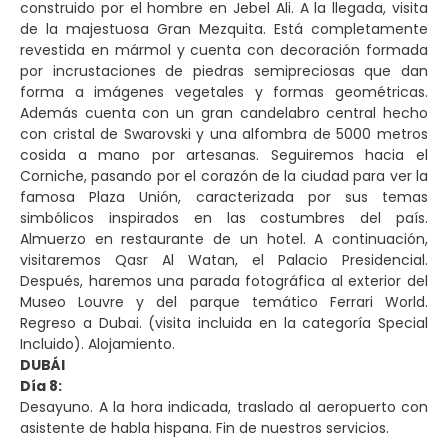
construido por el hombre en Jebel Ali. A la llegada, visita
de la majestuosa Gran Mezquita. Está completamente
revestida en mármol y cuenta con decoración formada
por incrustaciones de piedras semipreciosas que dan
forma a imágenes vegetales y formas geométricas.
Además cuenta con un gran candelabro central hecho
con cristal de Swarovski y una alfombra de 5000 metros
cosida a mano por artesanas. Seguiremos hacia el
Corniche, pasando por el corazón de la ciudad para ver la
famosa Plaza Unión, caracterizada por sus temas
simbólicos inspirados en las costumbres del país.
Almuerzo en restaurante de un hotel. A continuación,
visitaremos Qasr Al Watan, el Palacio Presidencial.
Después, haremos una parada fotográfica al exterior del
Museo Louvre y del parque temático Ferrari World.
Regreso a Dubai. (visita incluida en la categoría Special
Incluido). Alojamiento.
DUBÁI
Día 8:
Desayuno. A la hora indicada, traslado al aeropuerto con
asistente de habla hispana. Fin de nuestros servicios.