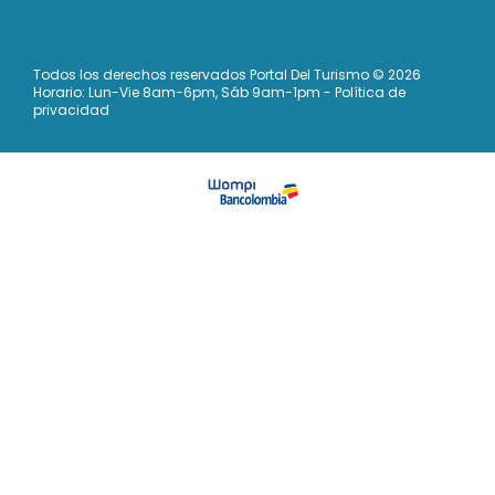
Todos los derechos reservados Portal Del Turismo © 2026
Horario: Lun-Vie 8am-6pm, Sáb 9am-1pm - Política de
privacidad