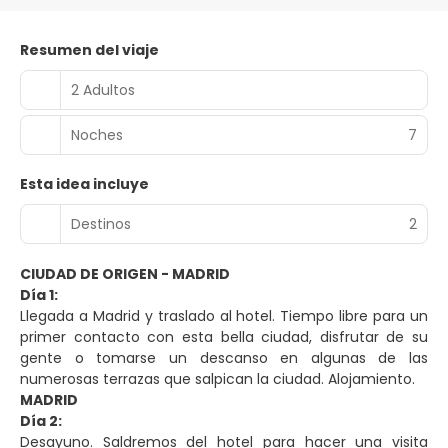
Resumen del viaje
2 Adultos
Noches
7
Esta idea incluye
Destinos
2
CIUDAD DE ORIGEN - MADRID
Día 1:
Llegada a Madrid y traslado al hotel. Tiempo libre para un
primer contacto con esta bella ciudad, disfrutar de su
gente o tomarse un descanso en algunas de las
numerosas terrazas que salpican la ciudad. Alojamiento.
MADRID
Día 2:
Desayuno. Saldremos del hotel para hacer una visita