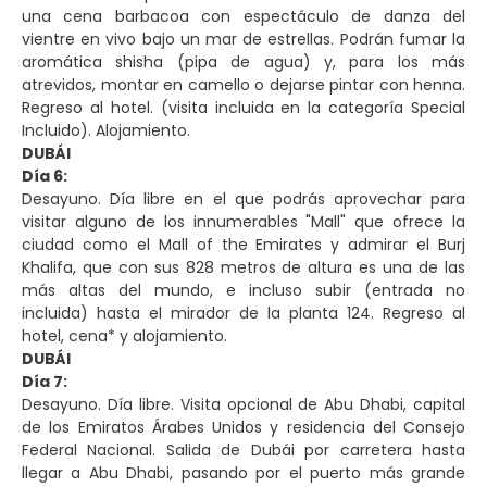
una cena barbacoa con espectáculo de danza del
vientre en vivo bajo un mar de estrellas. Podrán fumar la
aromática shisha (pipa de agua) y, para los más
atrevidos, montar en camello o dejarse pintar con henna.
Regreso al hotel. (visita incluida en la categoría Special
Incluido). Alojamiento.
DUBÁI
Día 6:
Desayuno. Día libre en el que podrás aprovechar para
visitar alguno de los innumerables "Mall" que ofrece la
ciudad como el Mall of the Emirates y admirar el Burj
Khalifa, que con sus 828 metros de altura es una de las
más altas del mundo, e incluso subir (entrada no
incluida) hasta el mirador de la planta 124. Regreso al
hotel, cena* y alojamiento.
DUBÁI
Día 7:
Desayuno. Día libre. Visita opcional de Abu Dhabi, capital
de los Emiratos Árabes Unidos y residencia del Consejo
Federal Nacional. Salida de Dubái por carretera hasta
llegar a Abu Dhabi, pasando por el puerto más grande