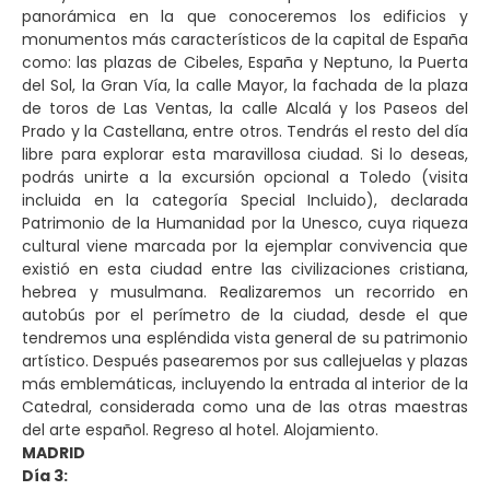
panorámica en la que conoceremos los edificios y
monumentos más característicos de la capital de España
como: las plazas de Cibeles, España y Neptuno, la Puerta
del Sol, la Gran Vía, la calle Mayor, la fachada de la plaza
de toros de Las Ventas, la calle Alcalá y los Paseos del
Prado y la Castellana, entre otros. Tendrás el resto del día
libre para explorar esta maravillosa ciudad. Si lo deseas,
podrás unirte a la excursión opcional a Toledo (visita
incluida en la categoría Special Incluido), declarada
Patrimonio de la Humanidad por la Unesco, cuya riqueza
cultural viene marcada por la ejemplar convivencia que
existió en esta ciudad entre las civilizaciones cristiana,
hebrea y musulmana. Realizaremos un recorrido en
autobús por el perímetro de la ciudad, desde el que
tendremos una espléndida vista general de su patrimonio
artístico. Después pasearemos por sus callejuelas y plazas
más emblemáticas, incluyendo la entrada al interior de la
Catedral, considerada como una de las otras maestras
del arte español. Regreso al hotel. Alojamiento.
MADRID
Día 3: