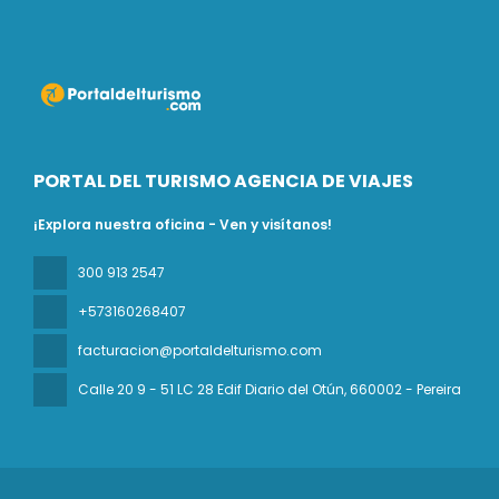
PORTAL DEL TURISMO AGENCIA DE VIAJES
¡Explora nuestra oficina - Ven y visítanos!
300 913 2547
+573160268407
facturacion@portaldelturismo.com
Calle 20 9 - 51 LC 28 Edif Diario del Otún
, 660002 - Pereira