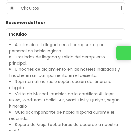
Circuitos
1
Resumen del tour
Incluido
Asistencia a la llegada en el aeropuerto por
personal de habla inglesa.
Contacta con nosotros
Traslados de llegada y salida del aeropuerto
principal.
6 noches de alojamiento en los hoteles indicados y
1 noche en un campamento en el desierto.
Régimen alimenticio según opción de itinerario
elegido.
Visita de Muscat, pueblos de la cordillera Al Hajar,
Nizwa, Wadi Bani Khalid, Sur, Wadi Tiwi y Quriyat, según
itinerario.
Guía acompañante de habla hispana durante el
recorrido.
Seguro de Viaje (coberturas de acuerdo a nuestra
web).