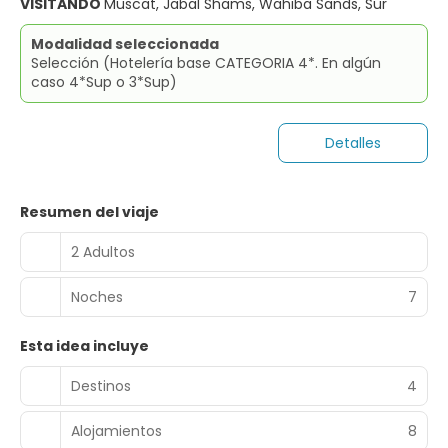
VISITANDO
Muscat, Jabal Shams, Wahiba Sands, Sur
Modalidad seleccionada
Selección (Hotelería base CATEGORIA 4*. En algún
caso 4*Sup o 3*Sup)
Detalles
Resumen del viaje
2 Adultos
Noches
7
Esta idea incluye
Destinos
4
Alojamientos
8