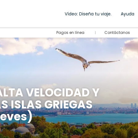
Vídeo: Diseña tu viaje.
Ayuda
Pagos en línea
Contáctanos
ALTA VELOCIDAD Y
S ISLAS GRIEGAS
ueves)