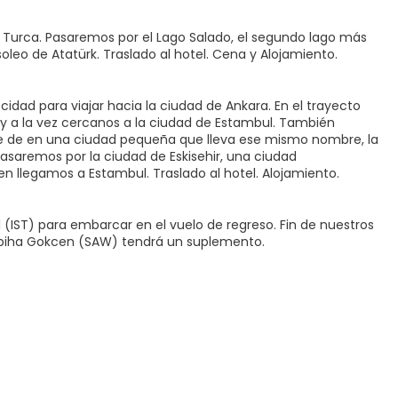
a Turca. Pasaremos por el Lago Salado, el segundo lago más
leo de Atatürk. Traslado al hotel. Cena y Alojamiento.
cidad para viajar hacia la ciudad de Ankara. En el trayecto
y a la vez cercanos a la ciudad de Estambul. También
te de en una ciudad pequeña que lleva ese mismo nombre, la
asaremos por la ciudad de Eskisehir, una ciudad
en llegamos a Estambul. Traslado al hotel. Alojamiento.
l (IST) para embarcar en el vuelo de regreso. Fin de nuestros
e Sabiha Gokcen (SAW) tendrá un suplemento.