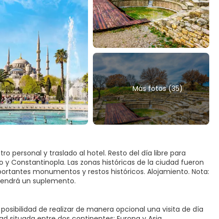
Más fotos (35)
o personal y traslado al hotel. Resto del día libre para
y Constantinopla. Las zonas históricas de la ciudad fueron
ortantes monumentos y restos históricos. Alojamiento. Nota:
 tendrá un suplemento.
 posibilidad de realizar de manera opcional una visita de día
d situada entre dos continentes: Europa y Asia.