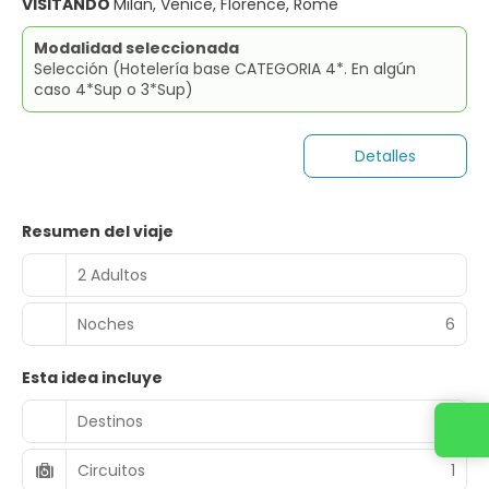
VISITANDO
Milan, Venice, Florence, Rome
Modalidad seleccionada
Selección (Hotelería base CATEGORIA 4*. En algún
caso 4*Sup o 3*Sup)
Detalles
Resumen del viaje
2 Adultos
Noches
6
Esta idea incluye
Destinos
4
Circuitos
1