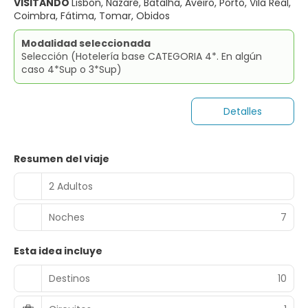
VISITANDO
Lisbon, Nazaré, Batalha, Aveiro, Porto, Vila Real,
Coimbra, Fátima, Tomar, Obidos
Modalidad seleccionada
Selección (Hotelería base CATEGORIA 4*. En algún
caso 4*Sup o 3*Sup)
Detalles
Resumen del viaje
2 Adultos
Noches
7
Esta idea incluye
Destinos
10