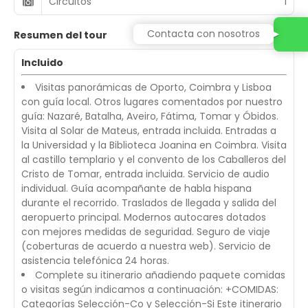
Circuitos
1
Contacta con nosotros
Resumen del tour
Incluido
Visitas panorámicas de Oporto, Coimbra y Lisboa
con guía local. Otros lugares comentados por nuestro
guía: Nazaré, Batalha, Aveiro, Fátima, Tomar y Óbidos.
Visita al Solar de Mateus, entrada incluida. Entradas a
la Universidad y la Biblioteca Joanina en Coimbra. Visita
al castillo templario y el convento de los Caballeros del
Cristo de Tomar, entrada incluida. Servicio de audio
individual. Guía acompañante de habla hispana
durante el recorrido. Traslados de llegada y salida del
aeropuerto principal. Modernos autocares dotados
con mejores medidas de seguridad. Seguro de viaje
(coberturas de acuerdo a nuestra web). Servicio de
asistencia telefónica 24 horas.
Complete su itinerario añadiendo paquete comidas
o visitas según indicamos a continuación: +COMIDAS:
Categorías Selección-Co y Selección-Si Este itinerario