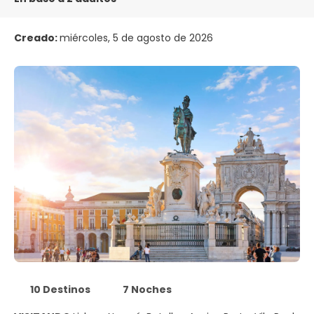
Creado:
miércoles, 5 de agosto de 2026
10 Destinos
7 Noches