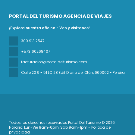
PORTAL DEL TURISMO AGENCIA DE VIAJES
¡Explora nuestra oficina - Ven y visítanos!
300 913 2547
+573160268407
facturacion@portaldelturismo.com
Calle 20 9 - 51 LC 28 Edif Diario del Otún
, 660002 - Pereira
Todos los derechos reservados Portal Del Turismo © 2026
Horario: Lun-Vie 8am-6pm, Sáb 9am-1pm - Política de
privacidad